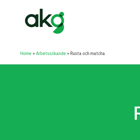
Skip
to
main
content
Home
»
Arbetssökande
»
Rusta och matcha