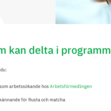
m kan delta i programm
 du:
n som arbetssökande hos
Arbetsförmedlingen
dkännande för Rusta och matcha