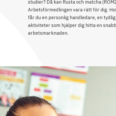
studier? Då kan Rusta och matcha (ROM2
Arbetsförmedlingen vara rätt för dig. Ho
får du en personlig handledare, en tydlig
aktiviteter som hjälper dig hitta en snab
arbetsmarknaden.