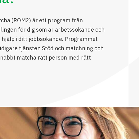
cha (ROM2) är ett program från
ingen för dig som är arbetssökande och
 hjälp i ditt jobbsökande. Programmet
tidigare tjänsten Stöd och matchning och
t snabbt matcha rätt person med rätt