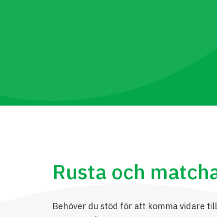
Rusta och match
Behöver du stöd för att komma vidare till