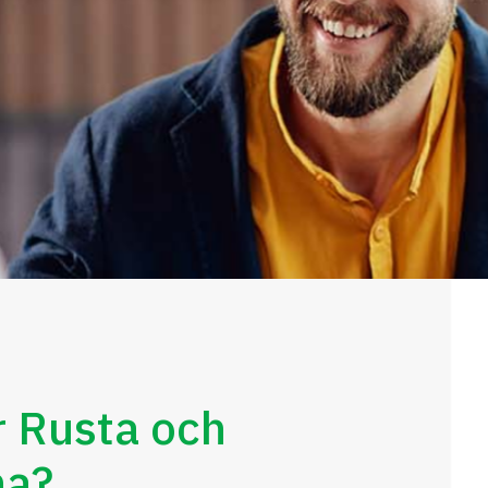
r Rusta och
ha?