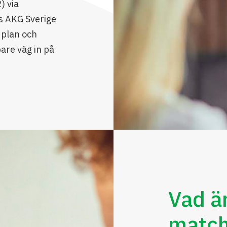
) via
s AKG Sverige
 plan och
bare väg in på
Vad ä
matc