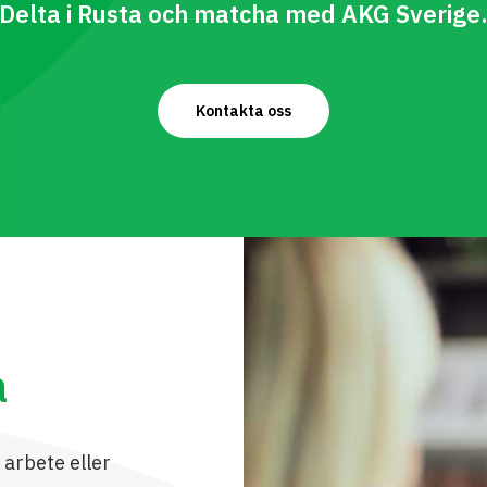
Delta i Rusta och matcha med AKG Sverige
Kontakta oss
a
 arbete eller