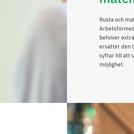
Rusta och mat
Arbetsförmedl
behöver extra
ersätter den 
syftar till at
möjlighet.