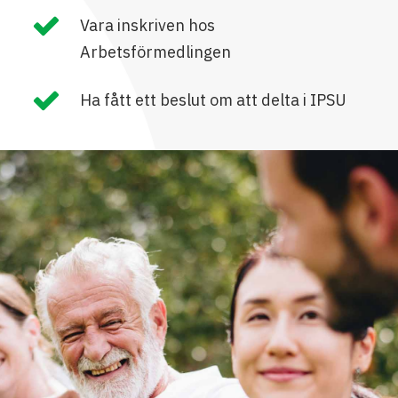
Vara inskriven hos
Arbetsförmedlingen
Ha fått ett beslut om att delta i IPSU