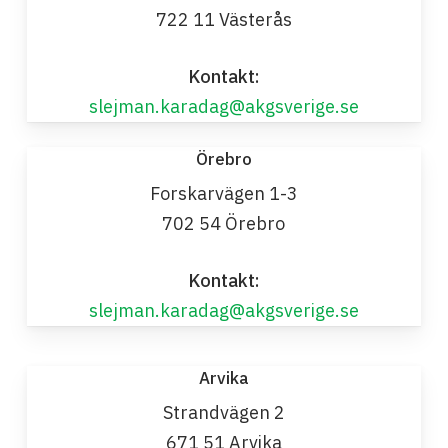
722 11 Västerås
Kontakt:
slejman.karadag@akgsverige.se
Örebro
Forskarvägen 1-3
702 54 Örebro
Kontakt:
slejman.karadag@akgsverige.se
Arvika
Strandvägen 2
671 51 Arvika