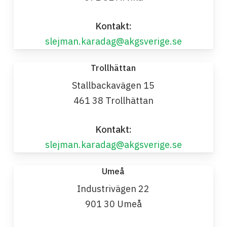
Kontakt:
slejman.karadag@akgsverige.se
Trollhättan
Stallbackavägen 15
461 38 Trollhättan
Kontakt:
slejman.karadag@akgsverige.se
Umeå
Industrivägen 22
901 30 Umeå