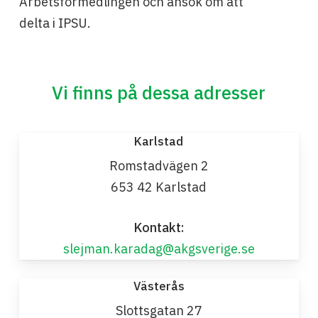
Arbetsförmedlingen och ansök om att
delta i IPSU.
Vi finns på dessa adresser
Karlstad
Romstadvägen 2
653 42 Karlstad
Kontakt:
slejman.karadag@akgsverige.se
Västerås
Slottsgatan 27