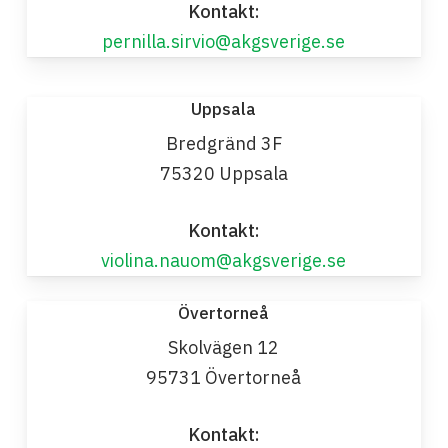
Kontakt:
pernilla.sirvio@akgsverige.se
Uppsala
Bredgränd 3F
75320 Uppsala
Kontakt:
violina.nauom@akgsverige.se
Övertorneå
Skolvägen 12
95731 Övertorneå
Kontakt: