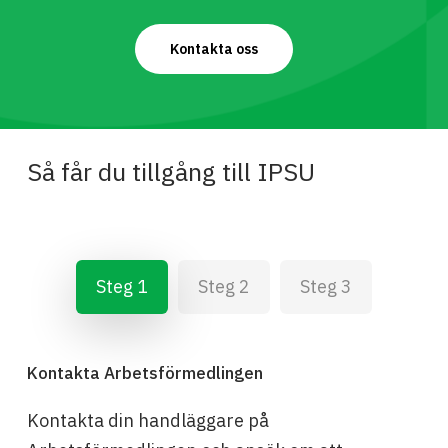
Kontakta oss
Så får du tillgång till IPSU
Steg 1
Steg 2
Steg 3
Kontakta Arbetsförmedlingen
Kontakta din handläggare på