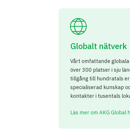
Globalt nätverk
Vårt omfattande globala 
över 300 platser i sju lä
tillgång till hundratals e
specialiserad kunskap oc
kontakter i tusentals lo
Läs mer om AKG Global 