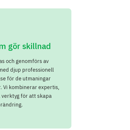
m gör skillnad
mas och genomförs av
 med djup professionell
lse för de utmaningar
.
Vi kombinerar expertis,
 verktyg för att skapa
örändring.