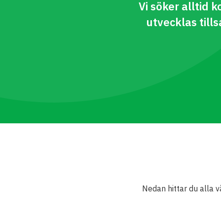
Vi söker alltid
utvecklas til