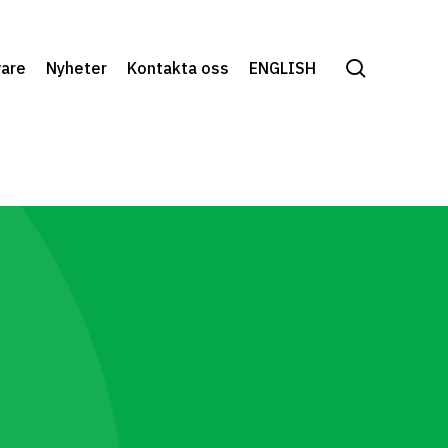
search
vare
Nyheter
Kontakta oss
ENGLISH