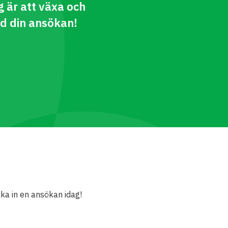
 är att växa och
d din ansökan!