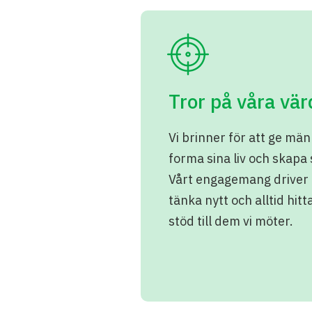
Tror på våra vär
Vi brinner för att ge män
forma sina liv och skapa
Vårt engagemang driver o
tänka nytt och alltid hitta
stöd till dem vi möter.