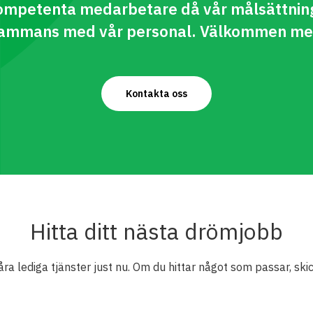
 kompetenta medarbetare då vår målsättning
lsammans med vår personal. Välkommen me
Kontakta oss