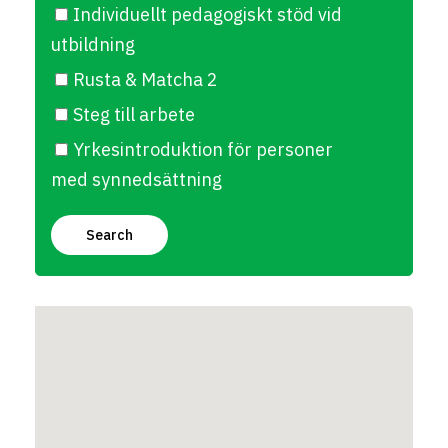
Individuellt pedagogiskt stöd vid
utbildning
Rusta & Matcha 2
Steg till arbete
Yrkesintroduktion för personer
med synnedsättning