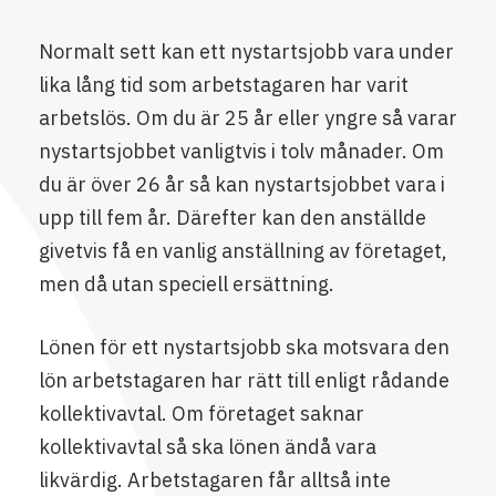
Normalt sett kan ett nystartsjobb vara under
lika lång tid som arbetstagaren har varit
arbetslös. Om du är 25 år eller yngre så varar
nystartsjobbet vanligtvis i tolv månader. Om
du är över 26 år så kan nystartsjobbet vara i
upp till fem år. Därefter kan den anställde
givetvis få en vanlig anställning av företaget,
men då utan speciell ersättning.
Lönen för ett nystartsjobb ska motsvara den
lön arbetstagaren har rätt till enligt rådande
kollektivavtal. Om företaget saknar
kollektivavtal så ska lönen ändå vara
likvärdig. Arbetstagaren får alltså inte