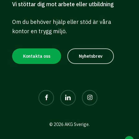
Vi
stöttar
dig
mot
arbete
eller
utbildning
Om du behöver hjälp eller stöd är våra
kontor en trygg miljö.
Kontakta oss
Nyhetsbrev
facebook
linkedin
instagram
© 2026 AKG Sverige.