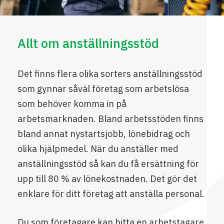
Allt om anställningsstöd
Det finns flera olika sorters anställningsstöd
som gynnar såväl företag som arbetslösa
som behöver komma in på
arbetsmarknaden. Bland arbetsstöden finns
bland annat nystartsjobb, lönebidrag och
olika hjälpmedel. När du anställer med
anställningsstöd så kan du få ersättning för
upp till 80 % av lönekostnaden. Det gör det
enklare för ditt företag att anställa personal.
Du som företagare kan hitta en arbetstagare