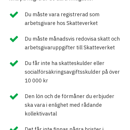
Du måste vara registrerad som
arbetsgivare hos Skatteverket
Du måste månadsvis redovisa skatt och
arbetsgivaruppgifter till Skatteverket
Du får inte ha skatteskulder eller
socialförsäkringsavgiftsskulder på över
10 000 kr
Den lön och de förmåner du erbjuder
ska vara i enlighet med rådande
kollektivavtal
Det får inte finnas några brister i